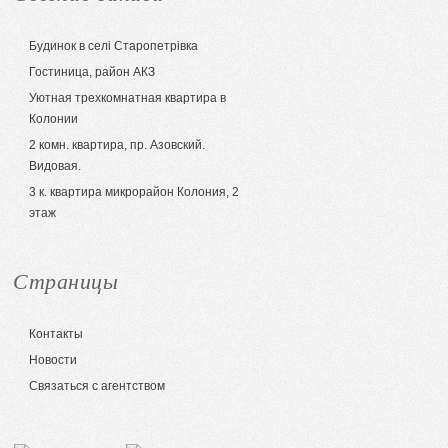
Будинок в селі Старопетрівка
Гостиница, район АКЗ
Уютная трехкомнатная квартира в
Колонии
2 комн. квартира, пр. Азовский.
Видовая.
3 к. квартира микрорайон Колония, 2
этаж
Страницы
Контакты
Новости
Связаться с агентством