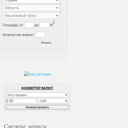
*
*
2
Площадь:
от
до
M
Количество комнат:
КОНВЕРТЕР ВАЛЮТ
Свежие записи