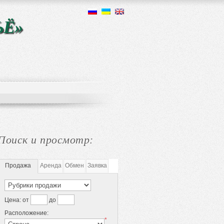
ЬЁ»
Поиск и просмотр:
Продажа
Аренда
Обмен
Заявка
Цена:
от
до
Расположение:
*