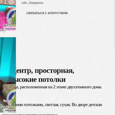
обл., Бердянск
СВЯЗАТЬСЯ С АГЕНТСТВОМ
00)
кв., Центр, просторная,
ая, высокие потолки
тре города, расположенная на 2 этаже двухэтажного дома.
в.м.
 с высокими потолками, светлая, сухая. Во дворе детская