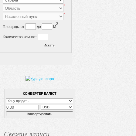
*
*
2
Площадь:
от
до
M
Количество комнат:
КОНВЕРТЕР ВАЛЮТ
Свежие записи