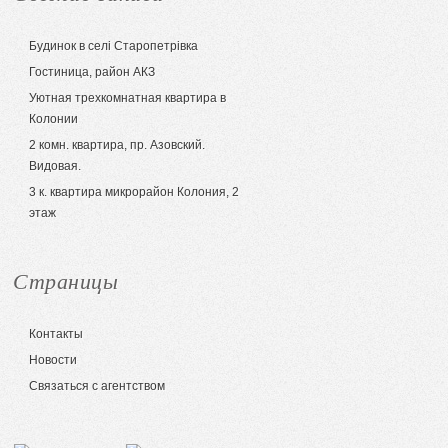
Будинок в селі Старопетрівка
Гостиница, район АКЗ
Уютная трехкомнатная квартира в
Колонии
2 комн. квартира, пр. Азовский.
Видовая.
3 к. квартира микрорайон Колония, 2
этаж
Страницы
Контакты
Новости
Связаться с агентством