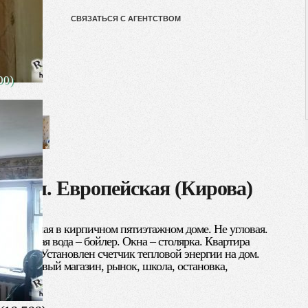
СВЯЗАТЬСЯ С АГЕНТСТВОМ
00)
ора, ул. Европейская (Кирова)
сположенная в кирпичном пятиэтажном доме. Не угловая.
я. Горячая вода – бойлер. Окна – столярка. Квартира
 ремонта. Установлен счетчик тепловой энергии на дом.
продуктовый магазин, рынок, школа, остановка,