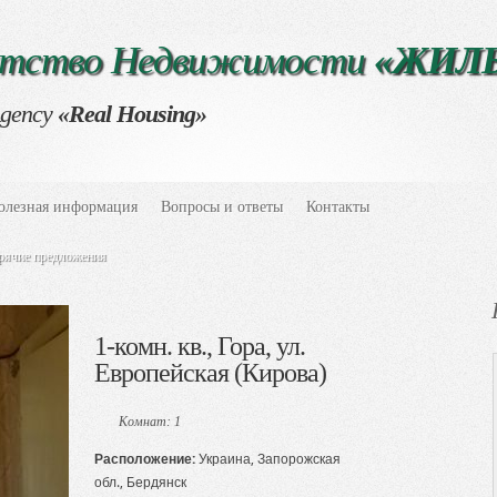
нтство Недвижимости
«ЖИЛ
Agency
«Real Housing»
олезная информация
Вопросы и ответы
Контакты
рячие предложения
1-комн. кв., Гора, ул.
Европейская (Кирова)
Комнат: 1
Расположение:
Украина, Запорожская
обл., Бердянск