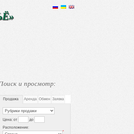
ЬЁ»
Поиск и просмотр:
Продажа
Аренда
Обмен
Заявка
Цена:
от
до
Расположение:
*