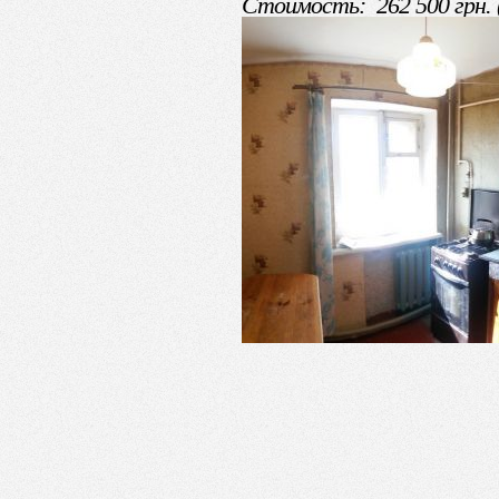
Стоимость: 262 500 грн. 
Контактное лицо: Сусанна
99, +38(06153) 4444-2