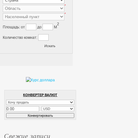
*
*
2
Площадь:
от
до
M
Количество комнат:
КОНВЕРТЕР ВАЛЮТ
Свежие записи