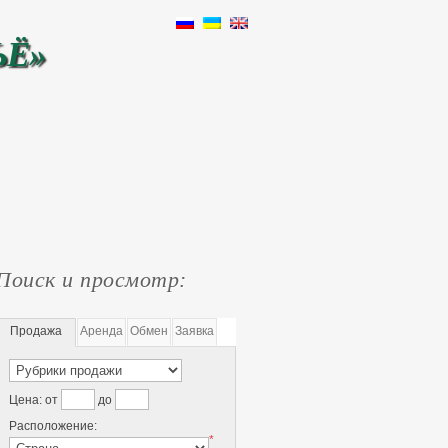
ЬЁ»
Поиск и просмотр:
Продажа
Аренда
Обмен
Заявка
Цена:
от
до
Расположение:
*