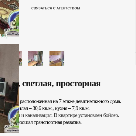
СВЯЗАТЬСЯ С АГЕНТСТВОМ
500)
, Гора, светлая, просторная
йоне Гора, расположенная на 7 этаже девятиэтажного дома.
в.м., жилая – 30,6 кв.м., кухня – 7,9 кв.м.
допровод и канализация. В квартире установлен бойлер.
школа, хорошая транспортная развязка.