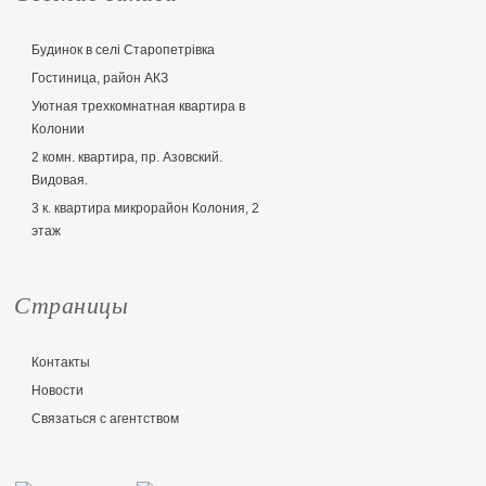
Будинок в селі Старопетрівка
Гостиница, район АКЗ
Уютная трехкомнатная квартира в
Колонии
2 комн. квартира, пр. Азовский.
Видовая.
3 к. квартира микрорайон Колония, 2
этаж
Страницы
Контакты
Новости
Связаться с агентством