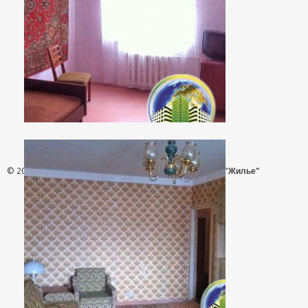
© 2026 - АН "Жилье"
ООО "Агентство Недвижимости "Жилье"