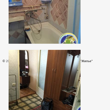
© 2026 - АН "Жилье"
ООО "Агентство Недвижимости "Жилье"