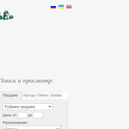
ЬЁ»
Поиск и просмотр:
Продажа
Аренда
Обмен
Заявка
Цена:
от
до
Расположение:
*