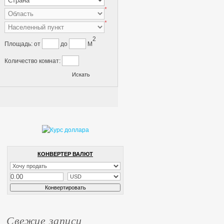
*
*
2
Площадь:
от
до
M
Количество комнат:
КОНВЕРТЕР ВАЛЮТ
Свежие записи