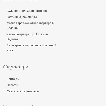
Будинок в селі Старопетрівка
Гостиница, район АКЗ
Уютная трехкомнатная квартира в
Колонии
2 комн. квартира, пр. Азовский.
Видовая.
3 к. квартира микрорайон Колония, 2
этаж
Страницы
Контакты
Новости
Связаться с агентством