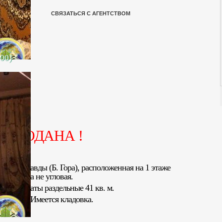
СВЯЗАТЬСЯ С АГЕНТСТВОМ
500)
ПРОДАНА !
о ул. Правды (Б. Гора), расположенная на 1 этаже
Квартира не угловая.
м. Комнаты раздельные 41 кв. м.
тиковые. Имеется кладовка.