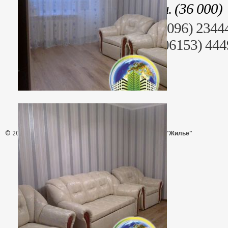
Стоимость: 792 000 грн. (36 000)
Раб. тел. (095) 2344499, (096) 2344
+38 (06153) 44442, +38 (06153) 44
© 2026 - АН "Жилье"
ООО "Агентство Недвижимости "Жилье"