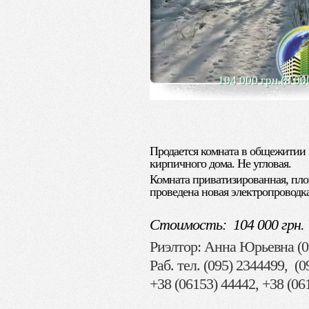
104 000 грн.(8 00
Продается комната в общежитии 
кирпичного дома. Не угловая.
Комната приватизированная, пло
проведена новая электропроводка
Стоимость: 104 000 грн.
Риэлтор: Анна Юрьевна (09
Раб. тел. (095) 2344499, (
+38 (06153) 44442, +38 (06