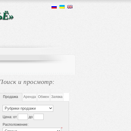
ЬЁ»
Поиск и просмотр:
Продажа
Аренда
Обмен
Заявка
Цена:
от
до
Расположение:
*