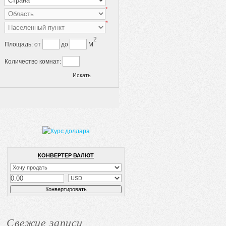
*
*
2
Площадь:
от
до
M
Количество комнат:
КОНВЕРТЕР ВАЛЮТ
Свежие записи