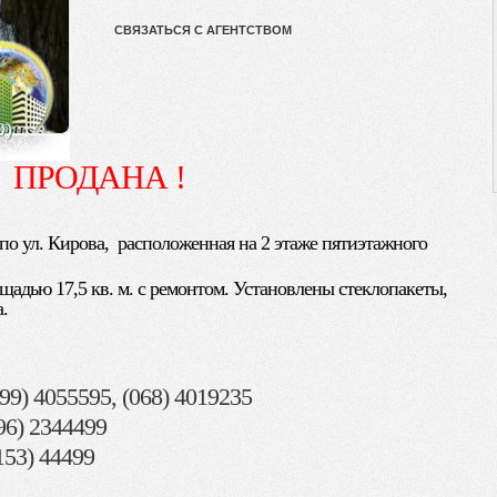
СВЯЗАТЬСЯ С АГЕНТСТВОМ
0)
ПРОДАНА !
по ул. Кирова, расположенная на 2 этаже пятиэтажного
щадью 17,5 кв. м. с ремонтом. Установлены стеклопакеты,
.
9) 4055595, (068) 4019235
096) 2344499
153) 44499