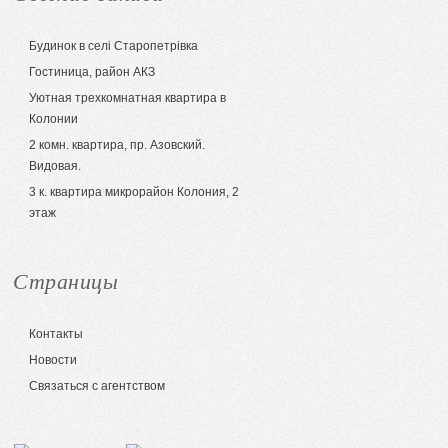
Будинок в селі Старопетрівка
Гостиница, район АКЗ
Уютная трехкомнатная квартира в
Колонии
2 комн. квартира, пр. Азовский.
Видовая.
3 к. квартира микрорайон Колония, 2
этаж
Страницы
Контакты
Новости
Связаться с агентством