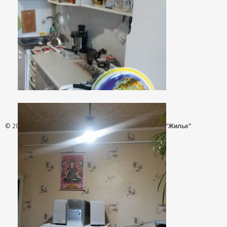
© 2026 - АН "Жилье"
ООО "Агентство Недвижимости "Жилье"