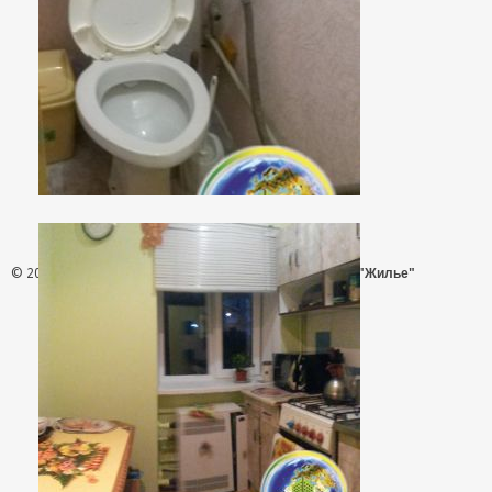
© 2026 - АН "Жилье"
ООО "Агентство Недвижимости "Жилье"