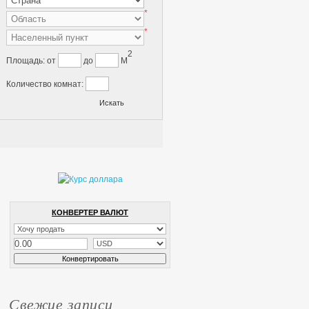
*
*
2
Площадь:
от
до
M
Количество комнат:
КОНВЕРТЕР ВАЛЮТ
Свежие записи