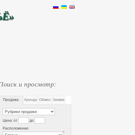
ЬЁ»
Поиск и просмотр:
Продажа
Аренда
Обмен
Заявка
Цена:
от
до
Расположение:
*