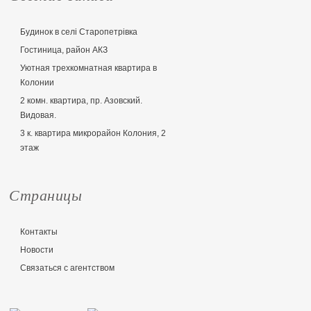
Будинок в селі Старопетрівка
Гостиница, район АКЗ
Уютная трехкомнатная квартира в
Колонии
2 комн. квартира, пр. Азовский.
Видовая.
3 к. квартира микрорайон Колония, 2
этаж
Страницы
Контакты
Новости
Связаться с агентством