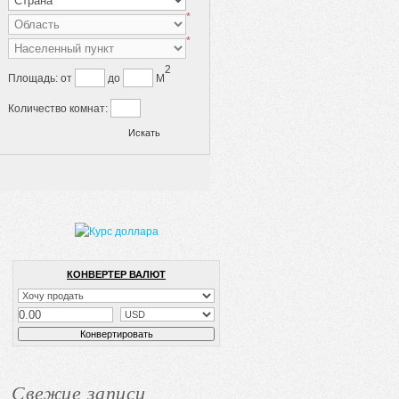
*
*
2
Площадь:
от
до
M
Количество комнат:
КОНВЕРТЕР ВАЛЮТ
Свежие записи