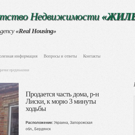
нтство Недвижимости
«ЖИЛ
Agency
«Real Housing»
олезная информация
Вопросы и ответы
Контакты
рячие предложения
Продается часть дома, р-н
Лиски, к морю 3 минуты
ходьбы
Расположение:
Украина, Запорожская
обл., Бердянск