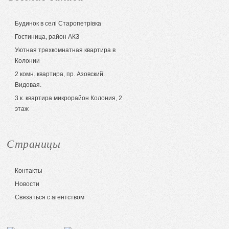
Будинок в селі Старопетрівка
Гостиница, район АКЗ
Уютная трехкомнатная квартира в
Колонии
2 комн. квартира, пр. Азовский.
Видовая.
3 к. квартира микрорайон Колония, 2
этаж
Страницы
Контакты
Новости
Связаться с агентством