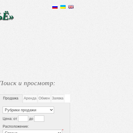
ЬЁ»
Поиск и просмотр:
Продажа
Аренда
Обмен
Заявка
Цена:
от
до
Расположение:
*