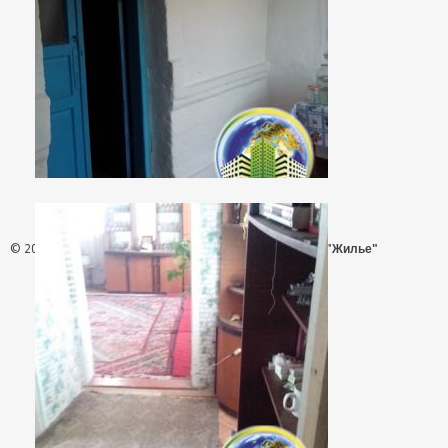
© 2026 - АН "Жилье"
ООО "Агентство Недвижимости "Жилье"