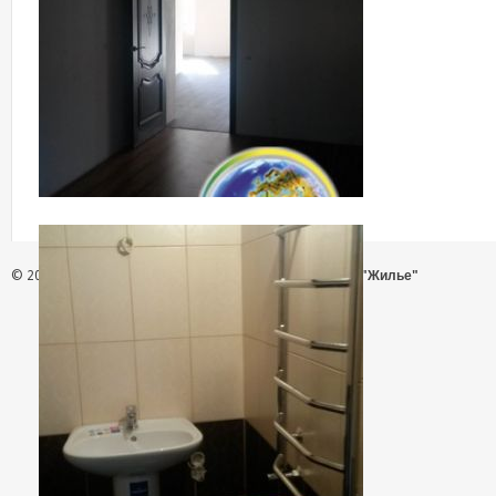
© 2026 - АН "Жилье"
ООО "Агентство Недвижимости "Жилье"