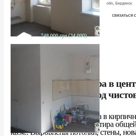
обл., Бердянск
СВЯЗАТЬСЯ 
748 000 грн.(34 000)
Продается квартира в цент
кухня-студия, под чисто
Продается 2-комн. квартира в кирпич
доме. Двухсторонняя. Квартира обще
кв.м.. Выровнены потолки, стены, нов