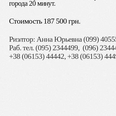
города 20 минут.
Стоимость 187 500 грн.
Риэлтор: Анна Юрьевна (099) 4055
Раб. тел. (095) 2344499, (096) 2344
+38 (06153) 44442, +38 (06153) 44