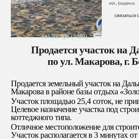
обл., Бердянск
СВЯЗАТЬСЯ 
187 500 грн. (7 500)
Продается участок на Д
по ул. Макарова, г. 
Продается земельный участок на Дальн
Макарова в районе базы отдыха «Золо
Участок площадью 25,4 соток, не при
Целевое назначение участка под стро
коттеджного типа.
Отличное местоположение для строит
Участок располагается в 3 минутах от