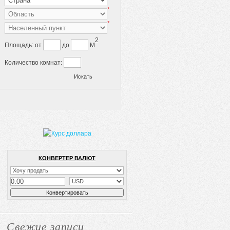
*
*
2
Площадь:
от
до
M
Количество комнат:
КОНВЕРТЕР ВАЛЮТ
Свежие записи