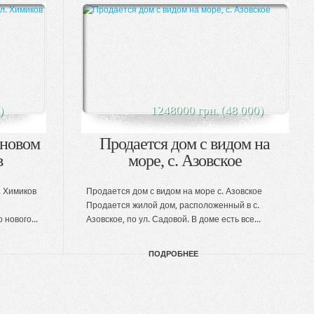
)
1248000 грн. (48 000)
 новом
Продается дом с видом на
в
море, с. Азовское
. Химиков
Продается дом с видом на море с. Азовское
Продается жилой дом, расположенный в с.
нового...
Азовское, по ул. Садовой. В доме есть все...
ПОДРОБНЕЕ