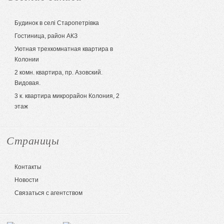
Будинок в селі Старопетрівка
Гостиница, район АКЗ
Уютная трехкомнатная квартира в
Колонии
2 комн. квартира, пр. Азовский.
Видовая.
3 к. квартира микрорайон Колония, 2
этаж
Страницы
Контакты
Новости
Связаться с агентством