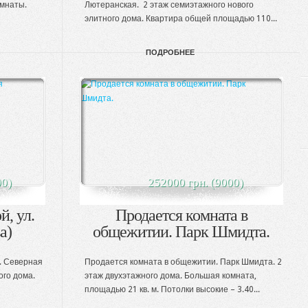
омнаты.
Лютеранская. 2 этаж семиэтажного нового
элитного дома. Квартира общей площадью 110...
ПОДРОБНЕЕ
00)
252000 грн. (9000)
й, ул.
Продается комната в
а)
общежитии. Парк Шмидта.
. Северная
Продается комната в общежитии. Парк Шмидта. 2
ого дома.
этаж двухэтажного дома. Большая комната,
площадью 21 кв. м. Потолки высокие – 3.40...