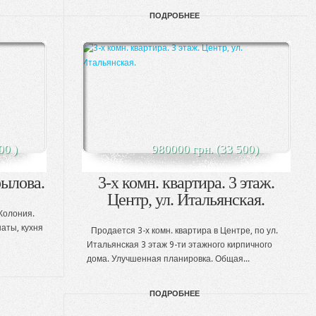
ПОДРОБНЕЕ
00 )
980000 грн. (33 500)
рылова.
3-х комн. квартира. 3 этаж.
Центр, ул. Итальянская.
 Колония.
наты, кухня
Продается 3-х комн. квартира в Центре, по ул.
Итальянская 3 этаж 9-ти этажного кирпичного
дома. Улучшенная планировка. Общая...
ПОДРОБНЕЕ