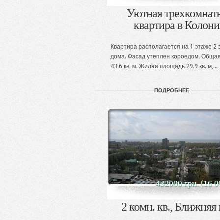
Уютная трехкомнат
квартира в Колон
Квартира располагается на 1 этаже 2 
дома. Фасад утеплен короедом. Обща
43.6 кв. м. Жилая площадь 29.9 кв. м,...
ПОДРОБНЕЕ
432000 грн. (16 0
2 комн. кв., Ближняя 