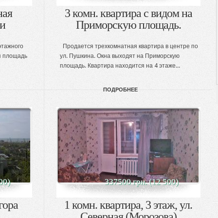
ная
3 комн. квартира с видом на
ии
Приморскую площадь.
этажного
Продается трехкомнатная квартира в центре по
я площадь
ул. Пушкина. Окна выходят на Приморскую
площадь. Квартира находится на 4 этаже...
ПОДРОБНЕЕ
00)
337500 грн. (12 500)
гора
1 комн. квартира, 3 этаж, ул.
Северная (Морозова)