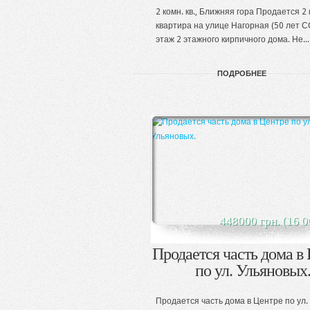
2 комн. кв., Ближняя гора Продается 2 
квартира на улице Нагорная (50 лет С
этаж 2 этажного кирпичного дома. Не...
ПОДРОБНЕЕ
448000 грн. (16 0
Продается часть дома в
по ул. Ульяновых
Продается часть дома в Центре по ул.