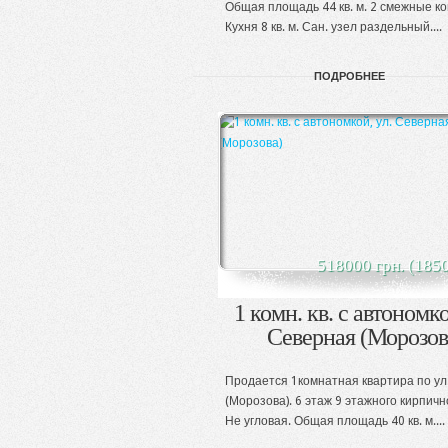
Общая площадь 44 кв. м. 2 смежные к
Кухня 8 кв. м. Сан. узел раздельный....
ПОДРОБНЕЕ
518000 грн. (185
1 комн. кв. с автономко
Северная (Морозов
Продается 1комнатная квартира по ул
(Морозова). 6 этаж 9 этажного кирпичн
Не угловая. Общая площадь 40 кв. м....