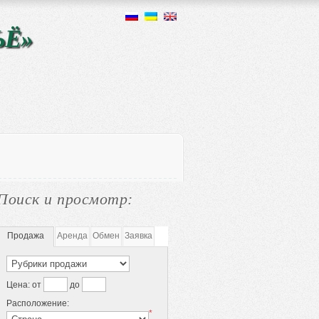
ЬЁ»
Поиск и просмотр:
Продажа
Аренда
Обмен
Заявка
Цена:
от
до
Расположение:
*