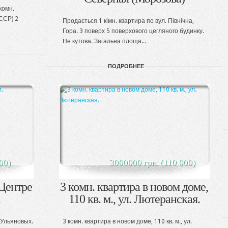
комн.
ССР) 2
Продається 1 кімн. квартира по вул. Північна,
Гора. 3 поверх 5 поверхового цегляного будинку.
Не кутова. Загальна площа...
ПОДРОБНЕЕ
00)
3000000 грн. (110 000)
 Центре
3 комн. квартира в новом доме,
.
110 кв. м., ул. Лютеранская.
 Ульяновых.
3 комн. квартира в новом доме, 110 кв. м., ул.