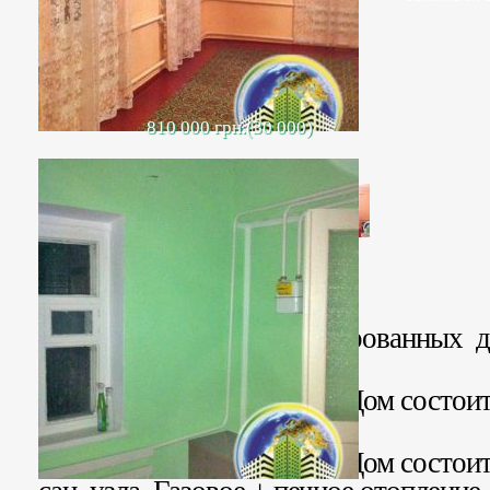
810 000 грн.(30 000)
Продаются ДВА газифицированных до
район Ближней горы.
1 дом площадью 44 кв. м. Дом состоит
Газовое отопление.
2 дом площадью 47 кв. м. Дом состоит 