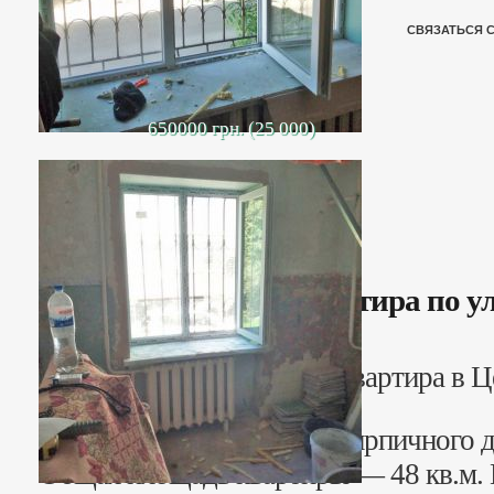
СВЯЗАТЬСЯ 
650000 грн. (25 000)
2-х комн. квартира по у
Продается 2-х комнатная квартира в Це
Победы.
1 этаж четырехэтажного кирпичного д
Общая площадь квартиры — 48 кв.м.