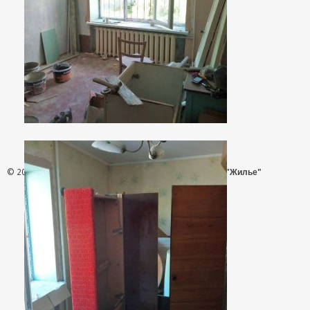
© 2026 - АН "Жилье"
ООО "Агентство Недвижимости "Жилье"