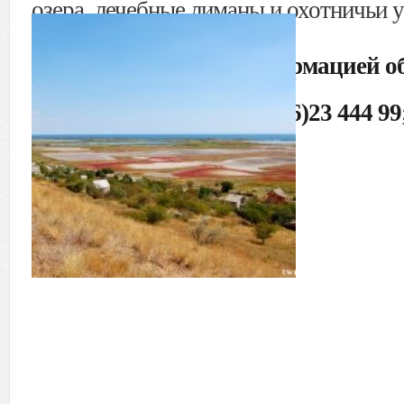
озера, лечебные лиманы и охотничьи у
Цена: 3 200 $
За более детальной информацией о
телефонам:
+38(095)23 444 99; +38(096)23 444 99
99