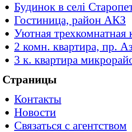
Будинок в селі Старопе
Гостиница, район АКЗ
Уютная трехкомнатная 
2 комн. квартира, пр. А
3 к. квартира микрорай
Страницы
Контакты
Новости
Связаться с агентством