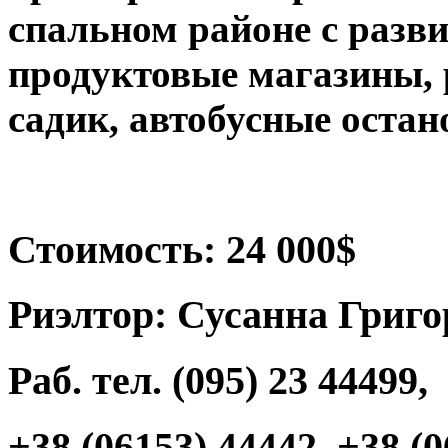
спальном районе с разв
продуктовые магазины, 
садик, автобусные остан
Стоимость: 24 000$
Риэлтор: Сусанна Григ
Раб. тел. (095) 23 44499,
+38 (06153) 44442, +38 (