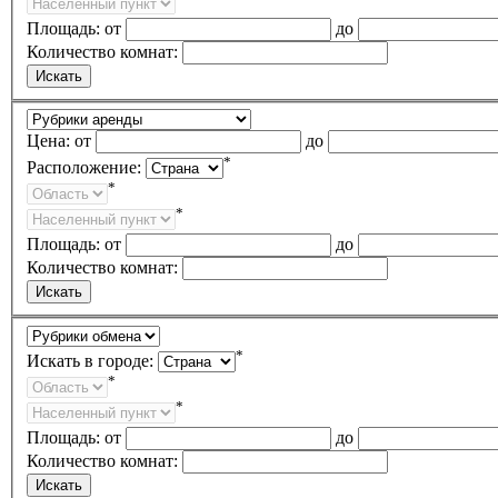
Площадь:
от
до
Количество комнат:
Цена:
от
до
*
Расположение:
*
*
Площадь:
от
до
Количество комнат:
*
Искать в городе:
*
*
Площадь:
от
до
Количество комнат: