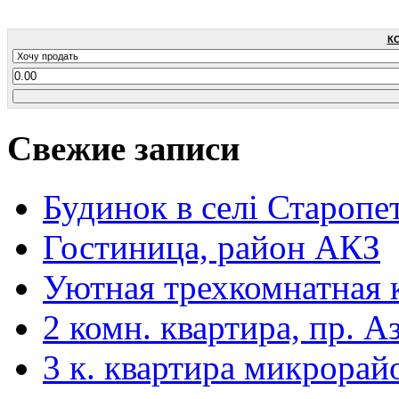
К
Свежие записи
Будинок в селі Старопе
Гостиница, район АКЗ
Уютная трехкомнатная 
2 комн. квартира, пр. А
3 к. квартира микрорай