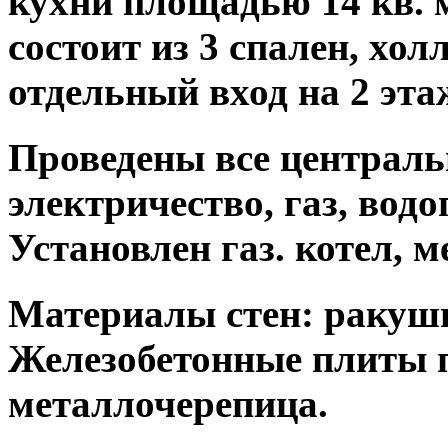
кухни площадью 14 кв. м,
состоит из 3 спален, хол
отдельный вход на 2 эта
Проведены все централ
электричество, газ, вод
Установлен газ. котел, 
Материалы стен: ракушн
Железобетонные плиты
металлочерепица.