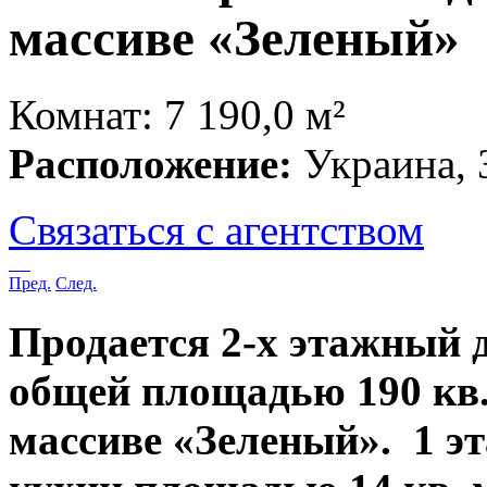
массиве «Зеленый»
Комнат: 7
190,0 м²
Расположение:
Украина, 
Связаться с агентством
Пред.
След.
Продается 2-х этажный д
общей площадью 190 кв.
массиве «Зеленый».
1 э