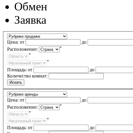
Обмен
Заявка
Цена:
от
до
*
Расположение:
*
*
Площадь:
от
до
Количество комнат:
Цена:
от
до
*
Расположение:
*
*
Площадь:
от
до