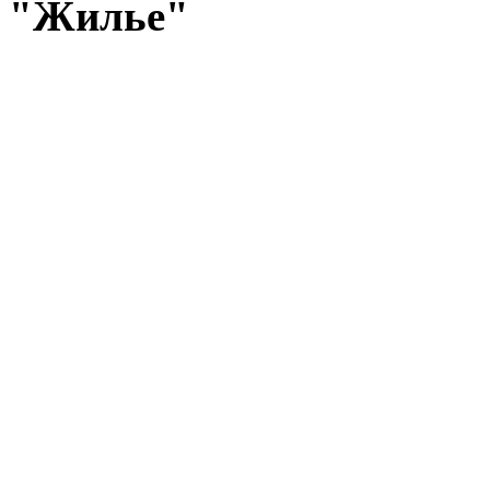
"Жилье"