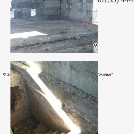
© 2026 - АН "Жилье"
ООО "Агентство Недвижимости "Жилье"