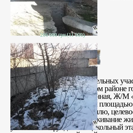
286 000 грн.(11 000)
Продаются 2 смежных земельных учас
развивающемся прибрежном районе го
недалеко от ул. Промышленная, Ж/М 
приватизированные, общей площадью 
государственный акт на землю, целево
под строительство и обслуживание жи
участке есть фундамент-цокольный эт