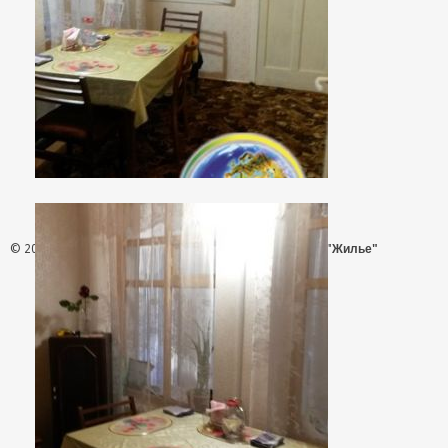
© 2026 - АН "Жилье"
ООО "Агентство Недвижимости "Жилье"