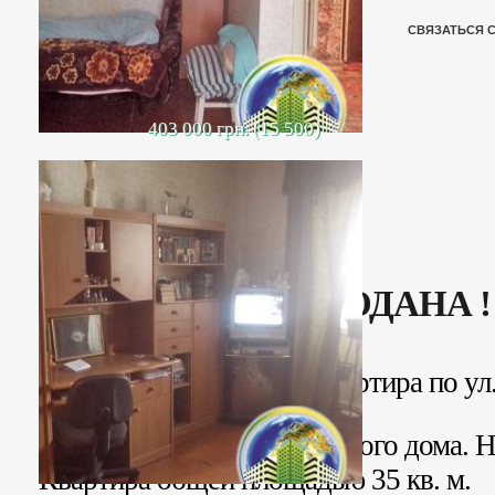
СВЯЗАТЬСЯ 
403 000 грн. (15 500)
ПРОДАНА !
Продается 1 комнатная квартира по ул
(Орджоникидзе).
2 этаж 5 этажного кирпичного дома. Н
Квартира общей площадью 35 кв. м.