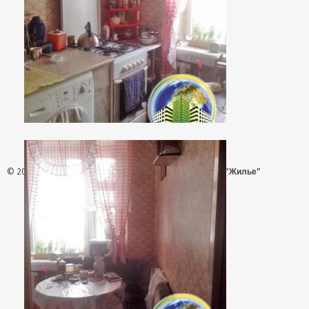
© 2026 - АН "Жилье"
ООО "Агентство Недвижимости "Жилье"