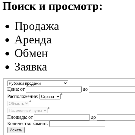
Поиск и просмотр:
Продажа
Аренда
Обмен
Заявка
Цена:
от
до
*
Расположение:
*
*
Площадь:
от
до
Количество комнат: