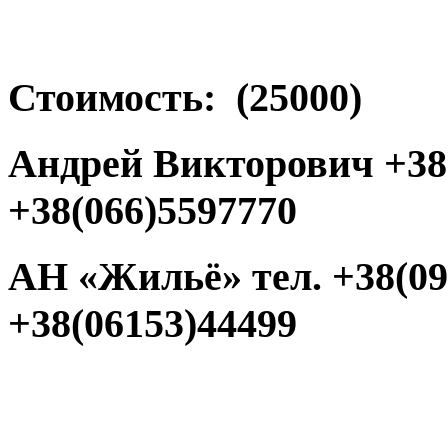
Стоимость: (25000)
Андрей Викторович +38(
+38(066)5597770
АН «Жильё» тел. +38(096
+38(06153)44499