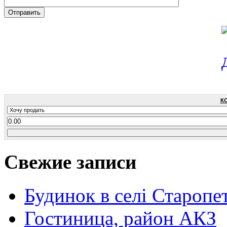
К
Свежие записи
Будинок в селі Старопе
Гостиница, район АКЗ