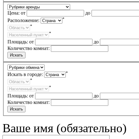
Цена:
от
до
*
Расположение:
*
*
Площадь:
от
до
Количество комнат:
*
Искать в городе:
*
*
Площадь:
от
до
Количество комнат:
Ваше имя (обязательно)