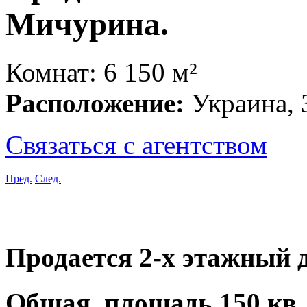
Мичурина.
Комнат: 6
150 м²
Расположение:
Украина, 
Связаться с агентством
Пред.
След.
Продается 2-х этажный 
Общая площадь 150 кв. м