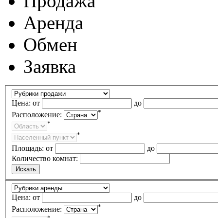
Продажа
Аренда
Обмен
Заявка
Цена:
от
до
*
Расположение:
*
*
Площадь:
от
до
Количество комнат:
Цена:
от
до
*
Расположение:
*