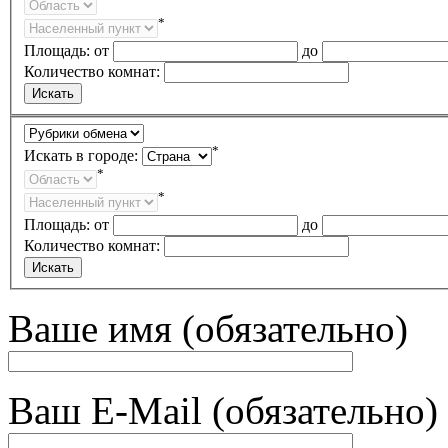
*
Площадь:
от
до
Количество комнат:
*
Искать в городе:
*
*
Площадь:
от
до
Количество комнат:
Ваше имя (обязательно)
Ваш E-Mail (обязательно)