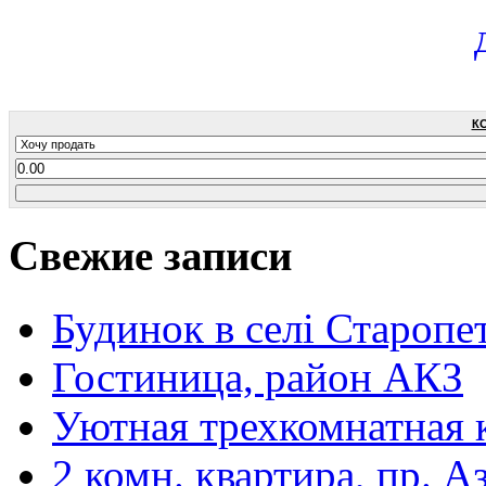
К
Свежие записи
Будинок в селі Старопе
Гостиница, район АКЗ
Уютная трехкомнатная 
2 комн. квартира, пр. А