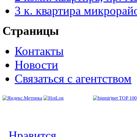
3 к. квартира микрорай
Страницы
Контакты
Новости
Связаться с агентством
Нравится