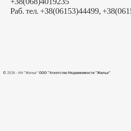
+38(068)4019235
Раб. тел. +38(06153)44499, +38(06
© 2026 - АН "Жилье"
ООО "Агентство Недвижимости "Жилье"