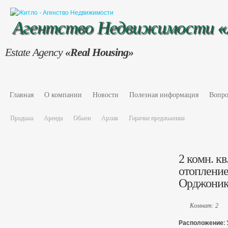
Агентство Недвижимости
Estate Agency
«Real Housing»
Главная
О компании
Новости
Полезная информация
Вопро
Продажа
Аренда
Обмен
Архив
Горячие предложения
2 комн. кв
отопление
Орджоник
Комнат: 2
Расположение: