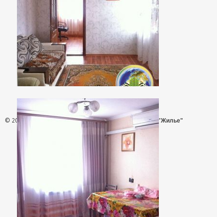
© 2026 - АН "Жилье"
ООО "Агентство Недвижимости "Жилье"