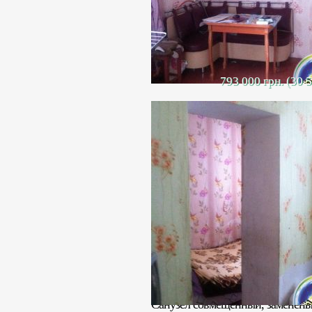
793 000 грн. (30 
Продается 3 комнатная квартира 
Высокие потолки.
Общая площадь квартиры 60 кв. 
Санузел совмещенный, заменены 