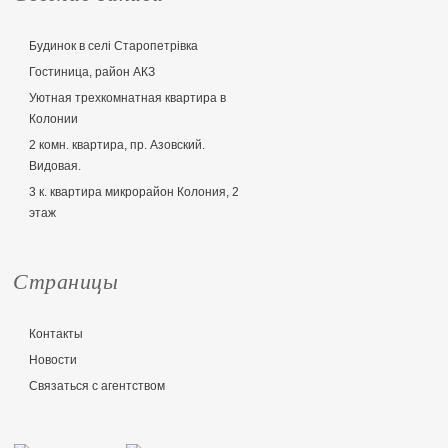
Будинок в селі Старопетрівка
Гостиница, район АКЗ
Уютная трехкомнатная квартира в
Колонии
2 комн. квартира, пр. Азовский.
Видовая.
3 к. квартира микрорайон Колония, 2
этаж
Страницы
Контакты
Новости
Связаться с агентством