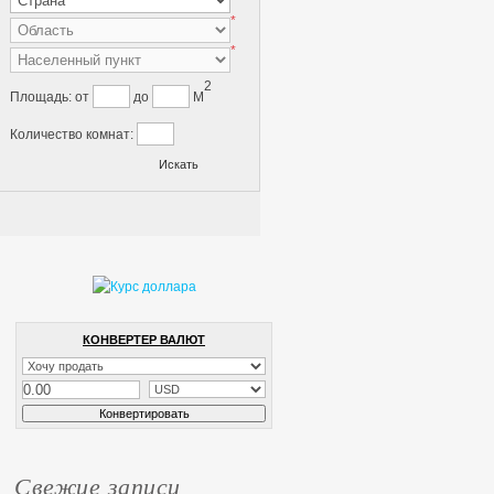
*
*
2
Площадь:
от
до
M
Количество комнат:
КОНВЕРТЕР ВАЛЮТ
Свежие записи