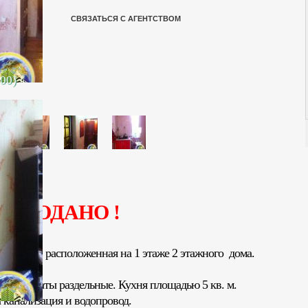
СВЯЗАТЬСЯ С АГЕНТСТВОМ
500)
ПРОДАНО !
в Центре, расположенная на 1 этаже 2 этажного дома.
м. Комнаты раздельные. Кухня площадью 5 кв. м.
канализация и водопровод.