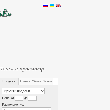
ЬЁ»
Поиск и просмотр:
Продажа
Аренда
Обмен
Заявка
Цена:
от
до
Расположение:
*