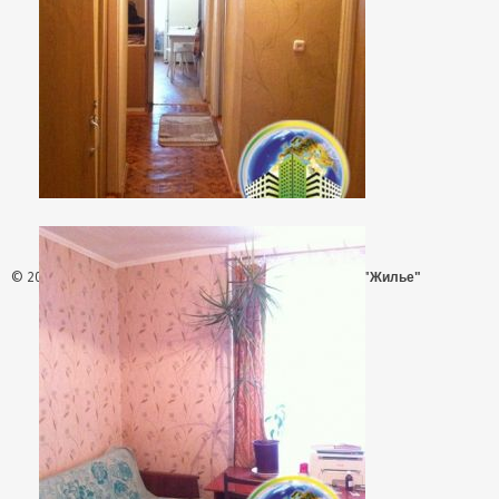
© 2026 - АН "Жилье"
ООО "Агентство Недвижимости "Жилье"