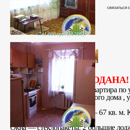
СВЯЗАТЬСЯ 
741 000 грн. (28 500)
ПРОДАНА!
Продается 3-х комнатная квартира по 
4 этаж 5 этажного кирпичного дома ,
планировки.
Общая площадь квартиры – 67 кв. м. 
Кухня 8,6 кв. м. кладовка.
Окна — стеклопакеты. 2 большие лод