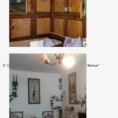
© 2026 - АН "Жилье"
ООО "Агентство Недвижимости "Жилье"