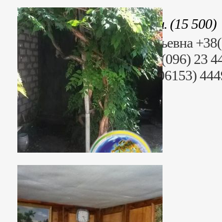
Стоимость: 403 000 грн. (15 500)
Риэлтор: Сусанна Григорьевна +38
Раб. тел. (095) 23 44499, (096) 23 
+38 (06153) 44442, +38 (06153) 44