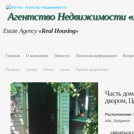
Агентство Недвижимости
Estate Agency
«Real Housing»
Главная
О компании
Новости
Полезная информация
Вопро
Продажа
Аренда
Обмен
Архив
Горячие предложения
Часть дом
двором, Ц
Расположение:
обл., Бердянск
СВЯЗАТЬСЯ 