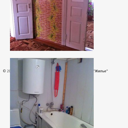
© 2026 - АН "Жилье"
ООО "Агентство Недвижимости "Жилье"