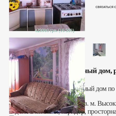
СВЯЗАТЬСЯ 
429000 грн. (16 500)
Газифицированный дом, р
Продается газифицированный дом по у
районе 8 Марта.
Дом общей площадью 60 кв. м. Высок
В доме 2 комнаты, коридор, просторна