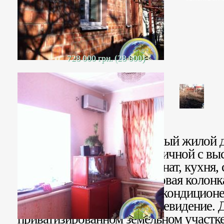
728 000 грн. (28 000)
Продается газифицированный жилой 
старой части и новой кирпичной с вы
Мансарда. В доме пять комнат, кухня,
газовое, горячая вода – газовая колон
металлопластиковые окна, кондицион
Интернет. Спутниковое телевидение.
приватизированном земельном участк