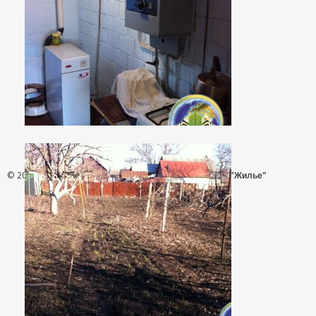
© 2026 - АН "Жилье"
ООО "Агентство Недвижимости "Жилье"