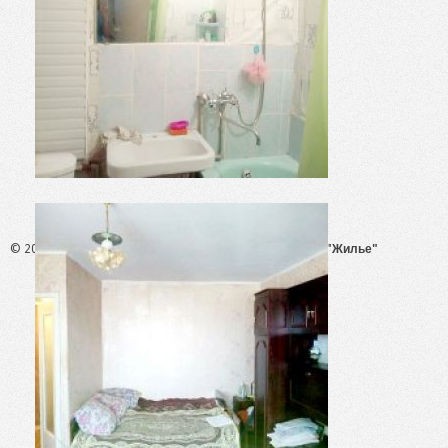
© 2026 - АН "Жилье"
ООО "Агентство Недвижимости "Жилье"