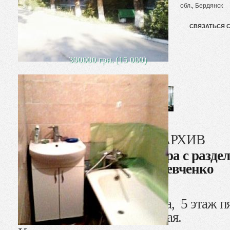
обл., Бердянск
СВЯЗАТЬСЯ 
390000 грн. (15 000)
АРХИВ
Продается 2-к. квартира с разде
Шевченко
Продается 2-комн. квартира, 5 этаж 
кирпичного дома. Не угловая.