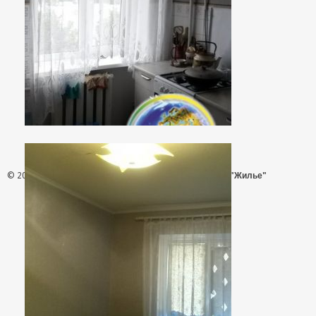
© 2026 - АН "Жилье"
ООО "Агентство Недвижимости "Жилье"