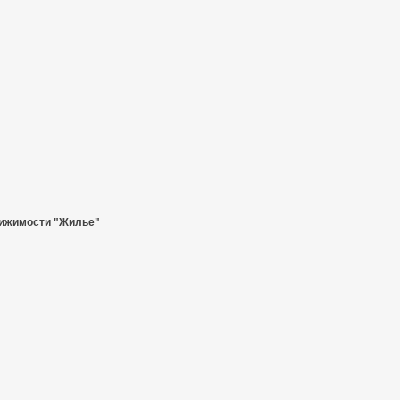
ижимости "Жилье"