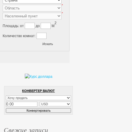
*
*
2
Площадь:
от
до
M
Количество комнат:
КОНВЕРТЕР ВАЛЮТ
Свежие записи