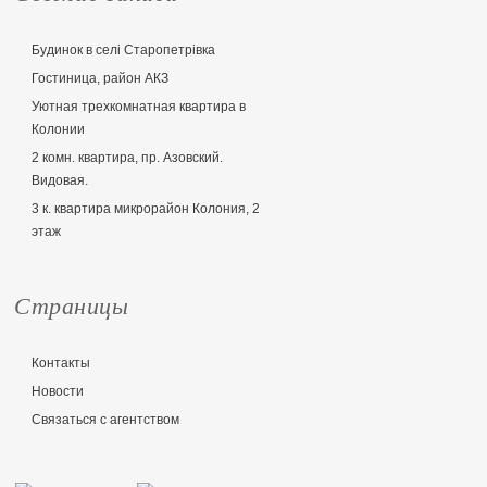
Будинок в селі Старопетрівка
Гостиница, район АКЗ
Уютная трехкомнатная квартира в
Колонии
2 комн. квартира, пр. Азовский.
Видовая.
3 к. квартира микрорайон Колония, 2
этаж
Страницы
Контакты
Новости
Связаться с агентством