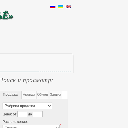
ЬЁ»
Поиск и просмотр:
Продажа
Аренда
Обмен
Заявка
Цена:
от
до
Расположение:
*