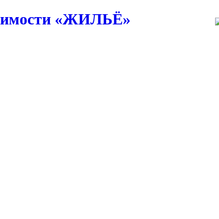
жимости
«ЖИЛЬЁ»