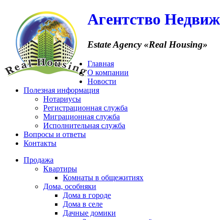
Агентство Недви
Estate Agency
«Real Housing»
Главная
О компании
Новости
Полезная информация
Нотариусы
Регистрационная служба
Миграционная служба
Исполнительная служба
Вопросы и ответы
Контакты
Продажа
Квартиры
Комнаты в общежитиях
Дома, особняки
Дома в городе
Дома в селе
Дачные домики