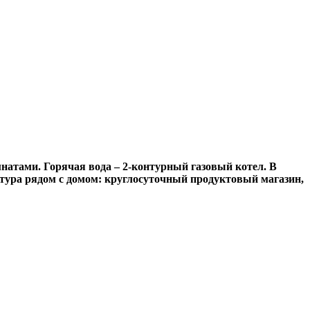
омнатами.
Горячая вода – 2-контурный газовый котел. В
тура рядом с домом: круглосуточный продуктовый магазин,