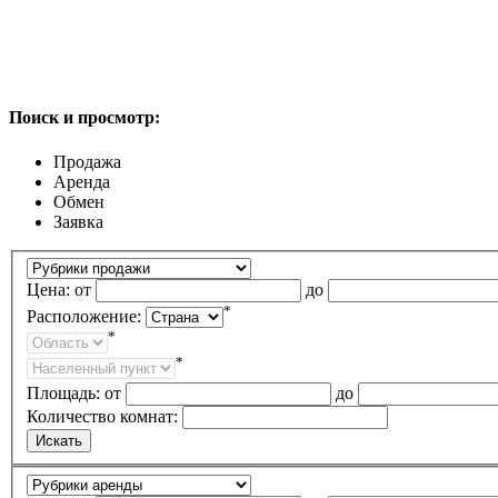
Поиск и просмотр:
Продажа
Аренда
Обмен
Заявка
Цена:
от
до
*
Расположение:
*
*
Площадь:
от
до
Количество комнат: