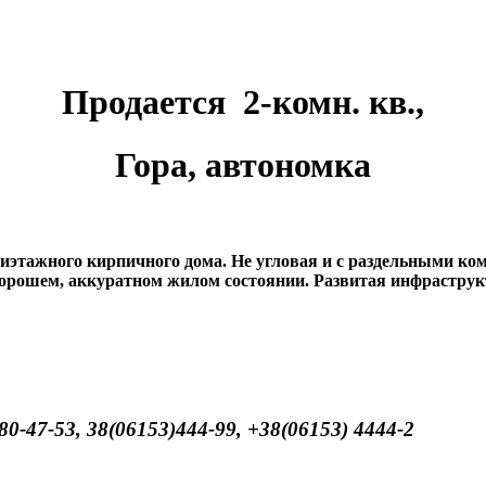
Продается 2-комн. кв.,
Гора, автономка
ятиэтажного кирпичного дома. Не угловая и с раздельными к
орошем, аккуратном жилом состоянии. Развитая инфраструк
-47-53, 38(06153)444-99, +38(06153) 4444-2