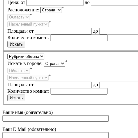
Цена:
от
до
*
Расположение:
*
*
Площадь:
от
до
Количество комнат:
*
Искать в городе:
*
*
Площадь:
от
до
Количество комнат:
Ваше имя (обязательно)
Ваш E-Mail (обязательно)