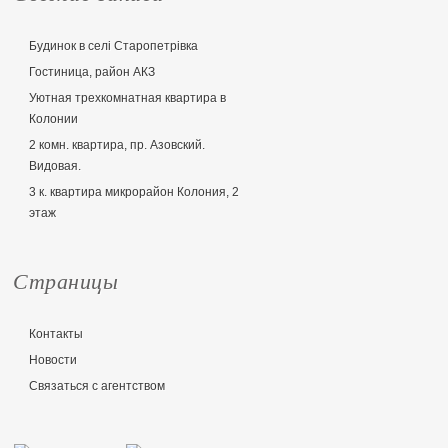
Будинок в селі Старопетрівка
Гостиница, район АКЗ
Уютная трехкомнатная квартира в
Колонии
2 комн. квартира, пр. Азовский.
Видовая.
3 к. квартира микрорайон Колония, 2
этаж
Страницы
Контакты
Новости
Связаться с агентством