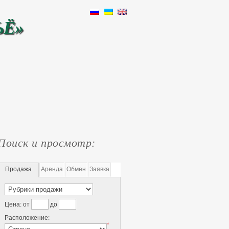
ЬЁ»
Поиск и просмотр:
Продажа
Аренда
Обмен
Заявка
Цена:
от
до
Расположение:
*