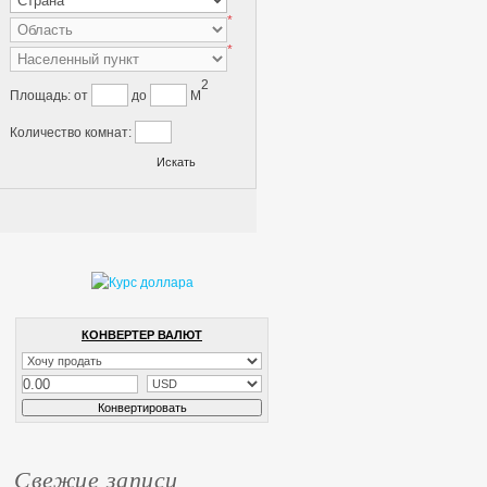
*
*
2
Площадь:
от
до
M
Количество комнат:
КОНВЕРТЕР ВАЛЮТ
Свежие записи