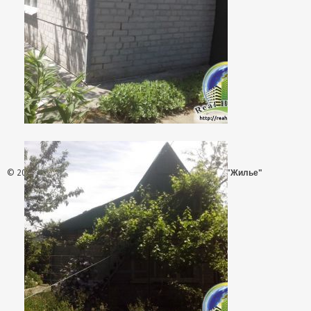
© 2026 - АН "Жилье"
ООО "Агентство Недвижимости "Жилье"