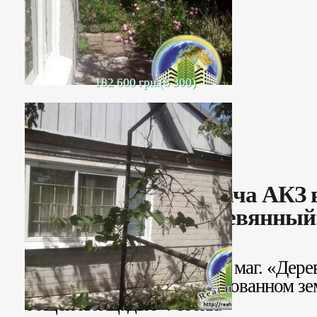
182 600 грн.(8 300)
Продается дача АКЗ в
«Деревянный
Продается дача, АКЗ, в р-н маг. «Де
расположен на приватизированном зе
общей площадью 4 сотки.