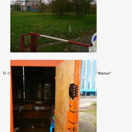
© 2026 - АН "Жилье"
ООО "Агентство Недвижимости "Жилье"