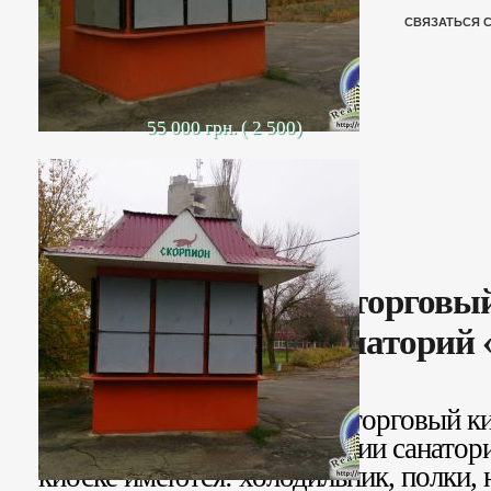
СВЯЗАТЬСЯ 
55 000 грн. ( 2 500)
Продается торговы
ул. Волкова, санаторий
Продается металлический торговый к
по ул. Волкова на территории санатор
киоске имеются: холодильник, полки, н