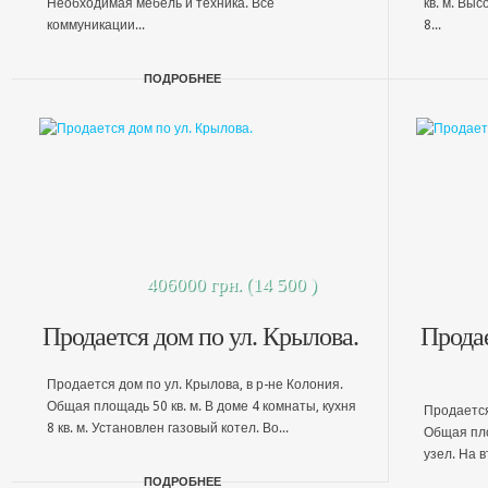
Необходимая мебель и техника. Все
кв. м. Выс
коммуникации...
8...
ПОДРОБНЕЕ
406000 грн. (14 500 )
Продается дом по ул. Крылова.
Продае
Продается дом по ул. Крылова, в р-не Колония.
Общая площадь 50 кв. м. В доме 4 комнаты, кухня
Продается
8 кв. м. Установлен газовый котел. Во...
Общая площ
узел. На в
ПОДРОБНЕЕ