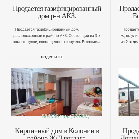
Продается газифицированный
Продае
дом р-н АКЗ.
Б
Продается газифицированный дом,
Продается
расположенный в районе АКЗ. Состоящий из 3-х
м., по ули
комнат, кухни, совмещенного санузла. Высокие...
из 2 отдел
ПОДРОБНЕЕ
864000 грн. (32 000)
Кирпичный дом в Колонии в
Прода
районе Ж/Д вокзала.
Докуч