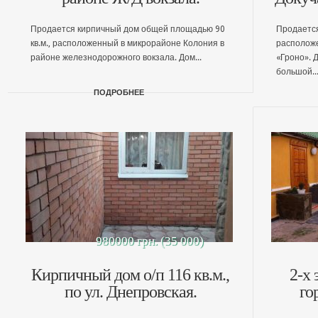
Продается кирпичный дом общей площадью 90
Продается
кв.м., расположенный в микрорайоне Колония в
располож
районе железнодорожного вокзала. Дом...
«Гроно». 
большой..
ПОДРОБНЕЕ
980000 грн. (35 000)
Кирпичный дом о/п 116 кв.м.,
2-х
по ул. Днепровская.
го