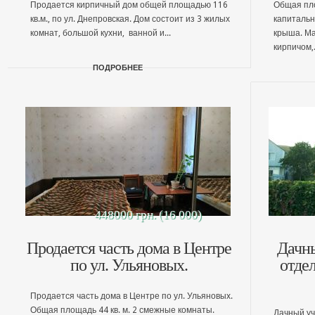
Продается кирпичный дом общей площадью 116
Общая пло
кв.м., по ул. Днепровская. Дом состоит из 3 жилых
капитальн
комнат, большой кухни, ванной и...
крыша. Ма
кирпичом,.
ПОДРОБНЕЕ
448000 грн. (16 000)
Продается часть дома в Центре
Дачны
по ул. Ульяновых.
отдел
Продается часть дома в Центре по ул. Ульяновых.
Общая площадь 44 кв. м. 2 смежные комнаты.
Дачный уч