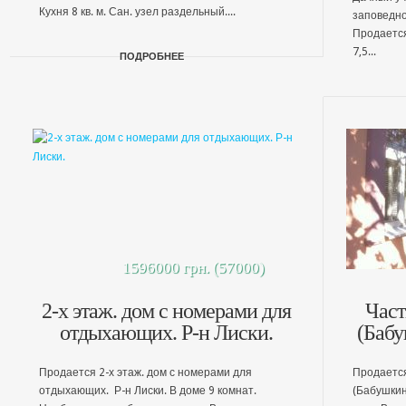
Кухня 8 кв. м. Сан. узел раздельный....
заповедно
Продается
7,5...
ПОДРОБНЕЕ
1596000 грн. (57000)
2-х этаж. дом с номерами для
Част
отдыхающих. Р-н Лиски.
(Бабу
Продается 2-х этаж. дом с номерами для
Продается
отдыхающих. Р-н Лиски. В доме 9 комнат.
(Бабушкин