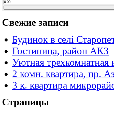
Свежие записи
Будинок в селі Старопе
Гостиница, район АКЗ
Уютная трехкомнатная 
2 комн. квартира, пр. А
3 к. квартира микрорай
Страницы