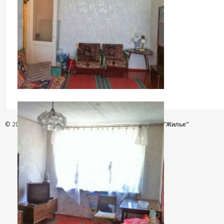
© 2026 - АН "Жилье"
ООО "Агентство Недвижимости "Жилье"