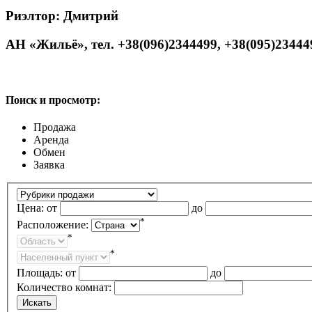
Риэлтор: Дмитрий
АН «Жильё», тел. +38(096)2344499, +38(095)23444
Поиск и просмотр:
Продажа
Аренда
Обмен
Заявка
Цена:
от
до
*
Расположение:
*
*
Площадь:
от
до
Количество комнат: