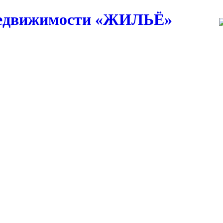
едвижимости
«ЖИЛЬЁ»