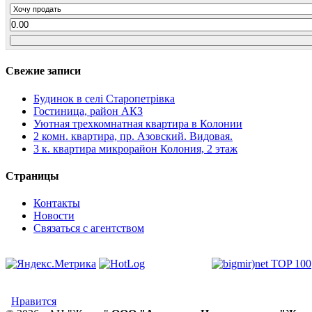
Свежие записи
Будинок в селі Старопетрівка
Гостиница, район АКЗ
Уютная трехкомнатная квартира в Колонии
2 комн. квартира, пр. Азовский. Видовая.
3 к. квартира микрорайон Колония, 2 этаж
Страницы
Контакты
Новости
Связаться с агентством
Нравится