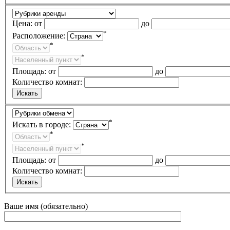
Цена:
от
до
*
Расположение:
*
*
Площадь:
от
до
Количество комнат:
*
Искать в городе:
*
*
Площадь:
от
до
Количество комнат:
Ваше имя (обязательно)