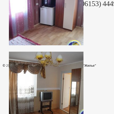
+38 (06153) 44442, +38 (06153) 44
© 2026 - АН "Жилье"
ООО "Агентство Недвижимости "Жилье"