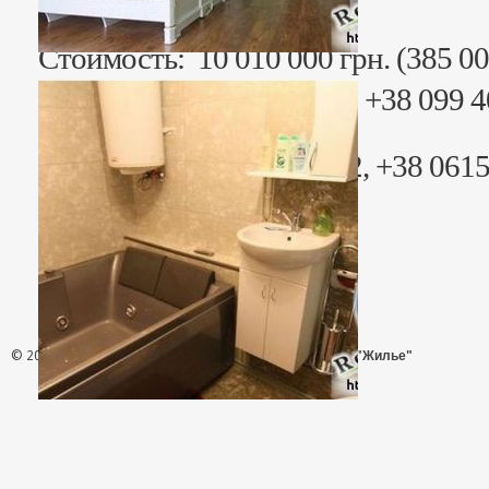
Стоимость: 10 010 000 грн. (385 00
Риэлтор: Анна Юрьевна +38 099 40
4019235
Раб. тел. +38 06153 44442, +38 061
© 2026 - АН "Жилье"
ООО "Агентство Недвижимости "Жилье"