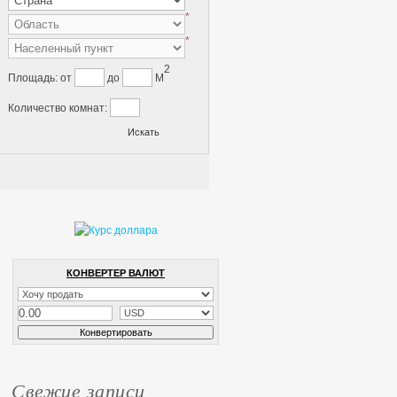
*
*
2
Площадь:
от
до
M
Количество комнат:
КОНВЕРТЕР ВАЛЮТ
Свежие записи