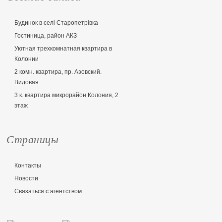
Будинок в селі Старопетрівка
Гостиница, район АКЗ
Уютная трехкомнатная квартира в
Колонии
2 комн. квартира, пр. Азовский.
Видовая.
3 к. квартира микрорайон Колония, 2
этаж
Страницы
Контакты
Новости
Связаться с агентством