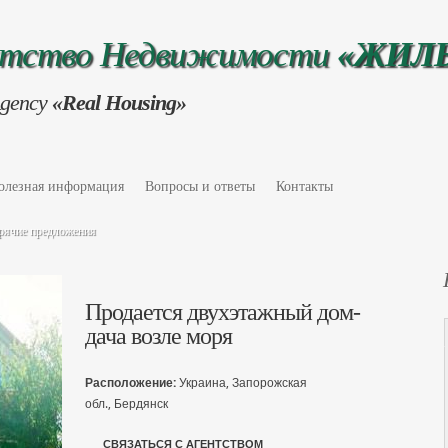
нтство Недвижимости
«ЖИЛ
Agency
«Real Housing»
олезная информация
Вопросы и ответы
Контакты
рячие предложения
Продается двухэтажный дом-
дача возле моря
Расположение:
Украина, Запорожская
обл., Бердянск
СВЯЗАТЬСЯ С АГЕНТСТВОМ