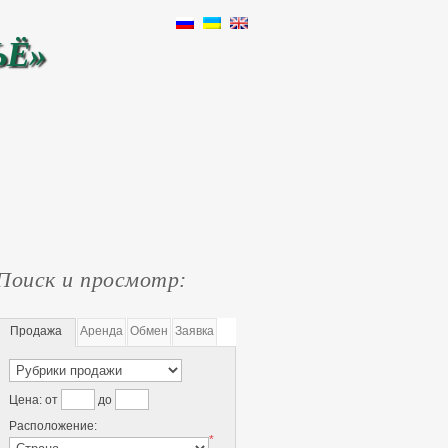
ЬЁ»
Поиск и просмотр:
Продажа
Аренда
Обмен
Заявка
Цена:
от
до
Расположение:
*