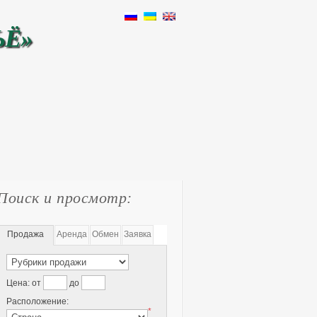
ЬЁ»
Поиск и просмотр:
Продажа
Аренда
Обмен
Заявка
Цена:
от
до
Расположение:
*