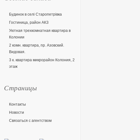
Будинок в селі Старопетрівка
Гостиница, район АКЗ
Уютная трехкомнатная квартира в
Колонии
2 комн. квартира, пр. Азовский.
Видовая.
3 к. квартира микрорайон Колония, 2
этаж
Страницы
Контакты
Новости
Связаться с агентством