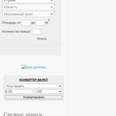
*
*
2
Площадь:
от
до
M
Количество комнат:
КОНВЕРТЕР ВАЛЮТ
Свежие записи